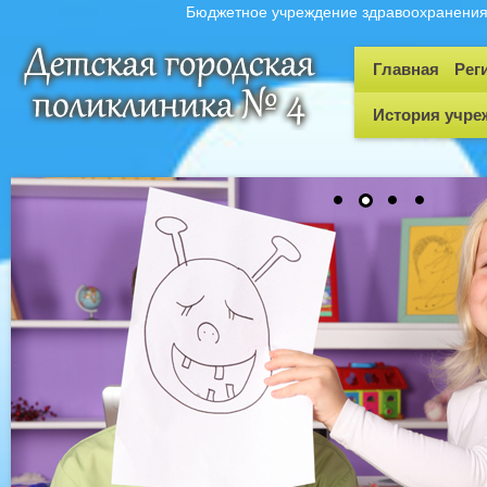
Бюджетное учреждение здравоохранения 
Главная
Рег
История учре