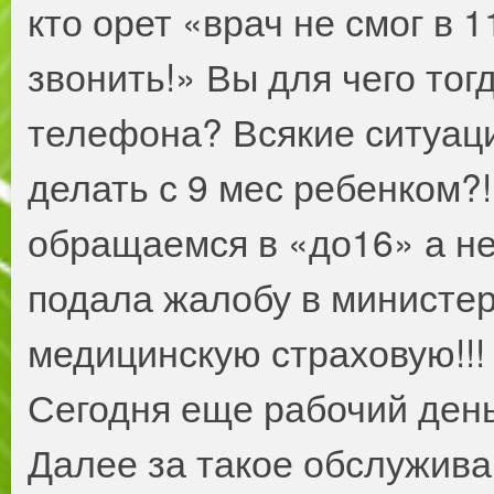
кто орет «врач не смог в 1
звонить!» Вы для чего то
телефона? Всякие ситуаци
делать с 9 мес ребенком?
обращаемся в «до16» а не 
подала жалобу в министер
медицинскую страховую!!!
Сегодня еще рабочий день 
Далее за такое обслужива