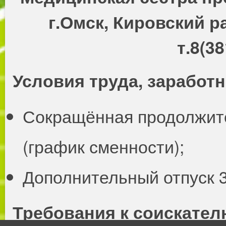
г.Омск, Кировский р
т.8(3
Условия труда, заработн
Сокращённая продолжите
(график сменности);
Дополнительный отпуск 
Требования к соискател