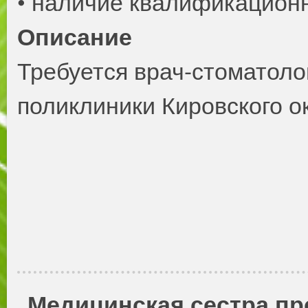
• наличие квалификационн
Описание
Требуется врач-стоматоло
поликлиники Кировского ок
Медицинская сестра п