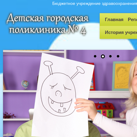
Бюджетное учреждение здравоохранения 
Главная
Рег
История учре